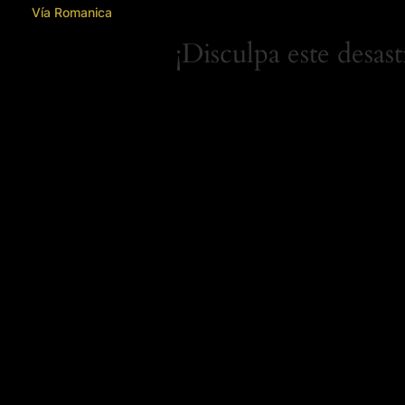
Vía Romanica
¡Disculpa este desas